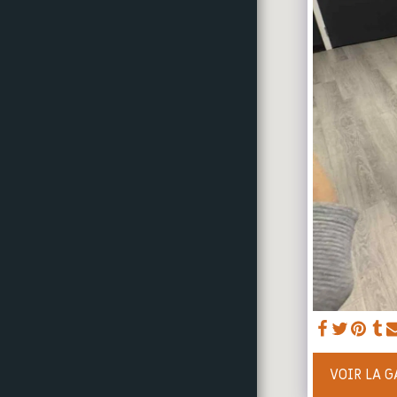
LA MDJ EN PHOTOS
PARTENAIRES FINANCIERS
DEVENIR MEMBRE ADULTE-
DE LA MDJ
REJOIGNEZ-NOUS
VOIR LA 